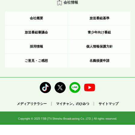
会社情報
会社概要
放送番組基準
放送番組審議会
青少年向け番組
採用情報
個人情報保護方針
ご意見・ご感想
名義後援申請
メディアリテラシー
マイチャン。のひみつ
サイトマップ
Copyright © 2025 TSB [TV.Shinshu Broadcasting Co.,LTD.] All rights reserved.