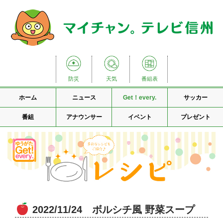
防災
天気
番組表
ホーム
ニュース
Get！every.
サッカー
番組
アナウンサー
イベント
プレゼント
2022/11/24 ボルシチ風 野菜スープ