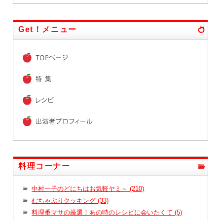
Get！メニュー
料理コーナー
中村一子のどにちはお気軽ヤミ～ (210)
むちゃぶりクッキング (33)
料理番マサの厳選！あの時のレシピに会いたくて (5)