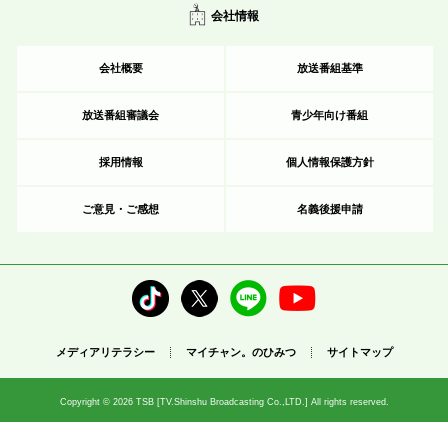
会社情報
会社概要
放送番組基準
放送番組審議会
青少年向け番組
採用情報
個人情報保護方針
ご意見・ご感想
名義後援申請
メディアリテラシー
マイチャン。のひみつ
サイトマップ
Copyright © 2026 TSB [TV.Shinshu Broadcasting Co.,LTD.] All rights reserved.