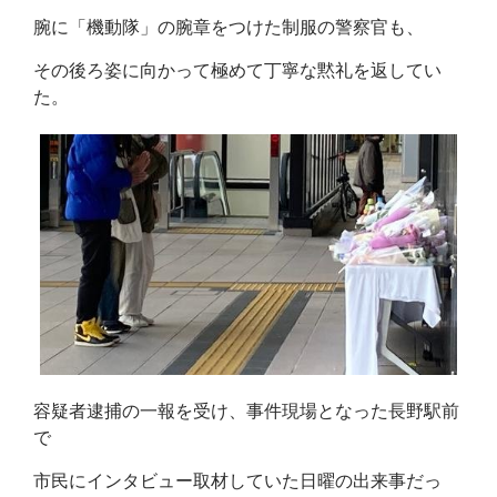
腕に「機動隊」の腕章をつけた制服の警察官も、
その後ろ姿に向かって極めて丁寧な黙礼を返してい
た。
容疑者逮捕の一報を受け、事件現場となった長野駅前
で
市民にインタビュー取材していた日曜の出来事だっ