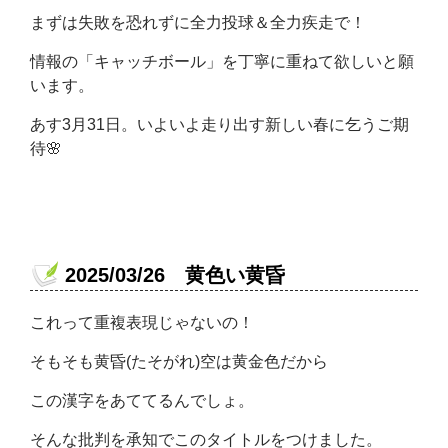
まずは失敗を恐れずに全力投球＆全力疾走で！
情報の「キャッチボール」を丁寧に重ねて欲しいと願
います。
あす3月31日。いよいよ走り出す新しい春に乞うご期
待🌸
2025/03/26 黄色い黄昏
これって重複表現じゃないの！
そもそも黄昏(たそがれ)空は黄金色だから
この漢字をあててるんでしょ。
そんな批判を承知でこのタイトルをつけました。