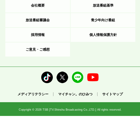
会社概要
放送番組基準
放送番組審議会
青少年向け番組
採用情報
個人情報保護方針
ご意見・ご感想
メディアリテラシー
マイチャン。のひみつ
サイトマップ
Copyright © 2026 TSB [TV.Shinshu Broadcasting Co.,LTD.] All rights reserved.