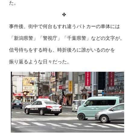
た。
✤
事件後、街中で何台もすれ違うパトカーの車体には
「新潟県警」「警視庁」「千葉県警」などの文字が。
信号待ちをする時も、時折後ろに誰がいるのかを
振り返るような日々だった。