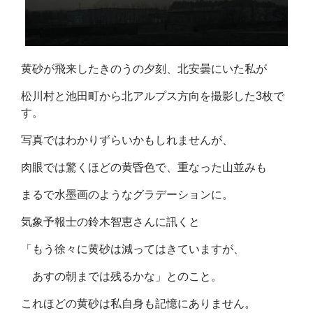
黄砂が飛来したきのうの夕刻、北安曇にいた私が
松川村と池田町から北アルプス方向を撮影した3枚で
す。
写真ではわかりずらいかもしれませんが、
肉眼では驚くほどの黄昏色で、重なった山並みも
まるで水墨画のようなグラデーションに。
気象予報士の鈴木智恵さんに訊くと
「もう徐々に黄砂は減ってはきていますが、
あすの朝までは残るかな」とのこと。
これほどの黄砂は私自身も記憶にありません。