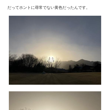
だってホントに尋常でない黄色だったんです。