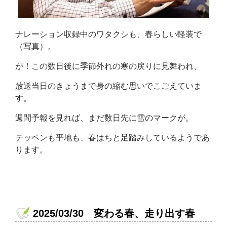
ナレーション収録中のワタクシも、春らしい軽装で
（写真）。
が！この数日後に季節外れの寒の戻りに見舞われ、
放送当日のきょうまで身の縮む思いでこごえていま
す。
週間予報を見れば、まだ数日先に雪のマークが。
テッペンも平地も、春はちと足踏みしているようであ
ります。
2025/03/30 変わる春、走り出す春