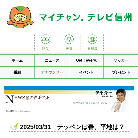
防災
天気
番組表
ホーム
ニュース
Get！every.
サッカー
番組
アナウンサー
イベント
プレゼント
2025/03/31 テッペンは春、平地は？