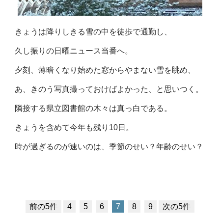
きょうは降りしきる雪の中を徒歩で通勤し、
久し振りの日曜ニュース当番へ。
夕刻、薄暗くなり始めた窓からやまない雪を眺め、
あ、きのう写真撮っておけばよかった、と思いつく。
隣接する県立図書館の木々は真っ白である。
きょうを含めて今年も残り10日。
時が過ぎるのが速いのは、季節のせい？年齢のせい？
前の5件
4
5
6
7
8
9
次の5件