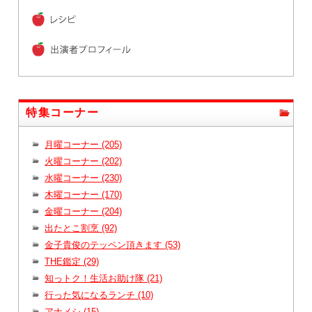
特集コーナー
月曜コーナー (205)
火曜コーナー (202)
水曜コーナー (230)
木曜コーナー (170)
金曜コーナー (204)
出たとこ割烹 (92)
金子貴俊のテッペン頂きます (53)
THE鑑定 (29)
知っトク！生活お助け隊 (21)
行った気になるランチ (10)
アナメシ (15)