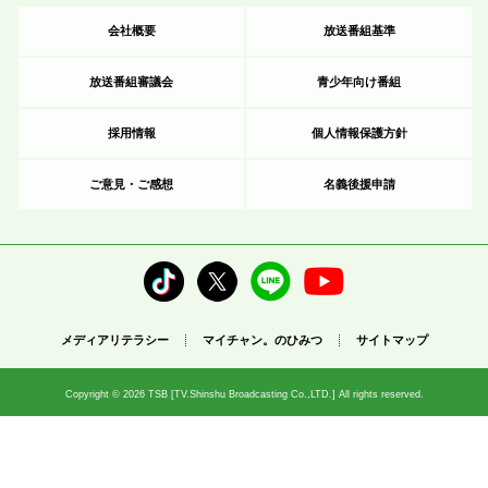
会社概要
放送番組基準
放送番組審議会
青少年向け番組
採用情報
個人情報保護方針
ご意見・ご感想
名義後援申請
メディアリテラシー
マイチャン。のひみつ
サイトマップ
Copyright © 2026 TSB [TV.Shinshu Broadcasting Co.,LTD.] All rights reserved.