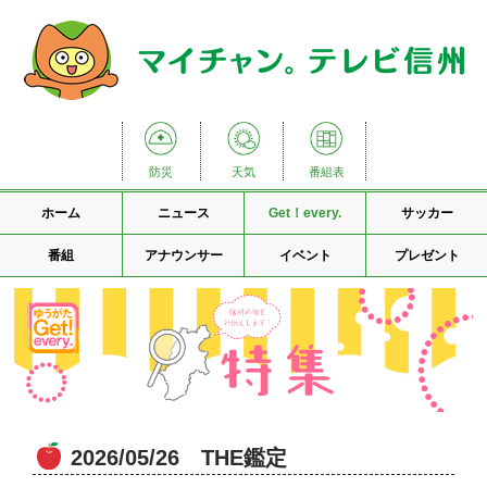
防災
天気
番組表
ホーム
ニュース
Get！every.
サッカー
番組
アナウンサー
イベント
プレゼント
2026/05/26 THE鑑定