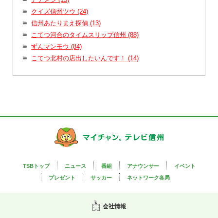
クイズ信州ツウ (24)
信州あたりまえ探偵 (13)
こてつ河合のタイムスリップ信州 (88)
ずんマンモウ (84)
こてつ北村の店出したいんです！ (14)
TSBトップ
ニュース
番組
アナウンサー
イベント
プレゼント
サッカー
ネットワーク各局
会社情報