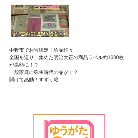
中野市でお宝鑑定！珍品続々
全国を巡り、集めた明治大正の商品ラベル約1000枚
が高額に！？
一般家庭に弥生時代の品が！？
開けて感動！すずり箱！