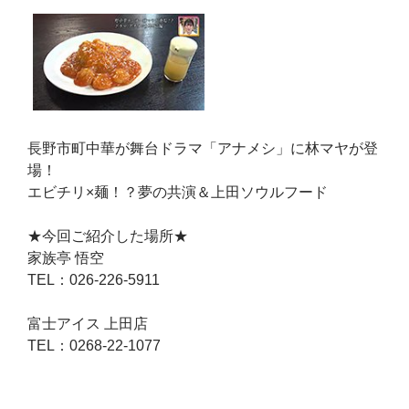
長野市町中華が舞台ドラマ「アナメシ」に林マヤが登
場！
エビチリ×麺！？夢の共演＆上田ソウルフード
★今回ご紹介した場所★
家族亭 悟空
TEL：026-226-5911
富士アイス 上田店
TEL：0268-22-1077