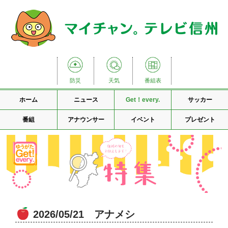
防災
天気
番組表
ホーム
ニュース
Get！every.
サッカー
番組
アナウンサー
イベント
プレゼント
2026/05/21 アナメシ