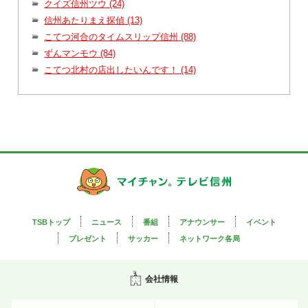
クイズ信州ツウ (24)
信州あたりまえ探偵 (13)
こてつ河合のタイムスリップ信州 (88)
ずんマンモウ (84)
こてつ北村の店出したいんです！ (14)
TSBトップ
ニュース
番組
アナウンサー
イベント
プレゼント
サッカー
ネットワーク各局
会社情報