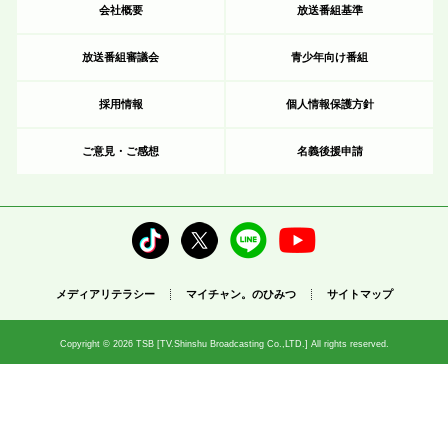
会社概要
放送番組基準
放送番組審議会
青少年向け番組
採用情報
個人情報保護方針
ご意見・ご感想
名義後援申請
メディアリテラシー
マイチャン。のひみつ
サイトマップ
Copyright © 2026 TSB [TV.Shinshu Broadcasting Co.,LTD.] All rights reserved.