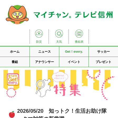
防災
天気
番組表
ホーム
ニュース
Get！every.
サッカー
番組
アナウンサー
イベント
プレゼント
2026/05/20 知っトク！生活お助け隊