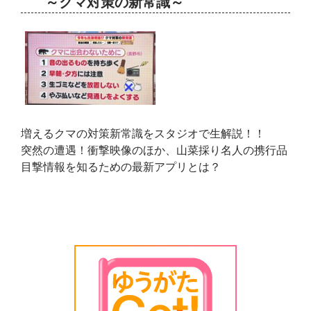
～クマ対策の新常識～
増えるクマの対策新常識をスタジオで生解説！！
突然の遭遇！衝撃映像のほか、山菜採り名人の携行品
目撃情報を知るための最新アプリとは？