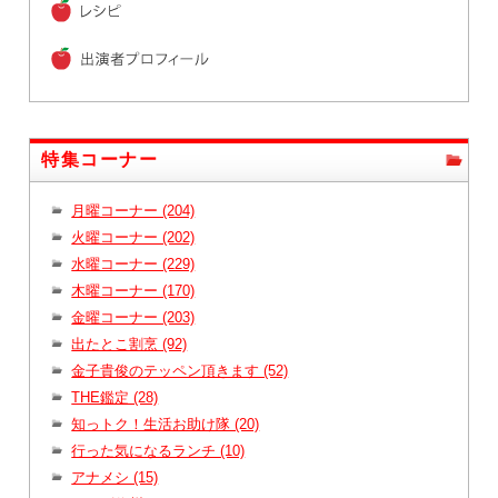
特集コーナー
月曜コーナー (204)
火曜コーナー (202)
水曜コーナー (229)
木曜コーナー (170)
金曜コーナー (203)
出たとこ割烹 (92)
金子貴俊のテッペン頂きます (52)
THE鑑定 (28)
知っトク！生活お助け隊 (20)
行った気になるランチ (10)
アナメシ (15)