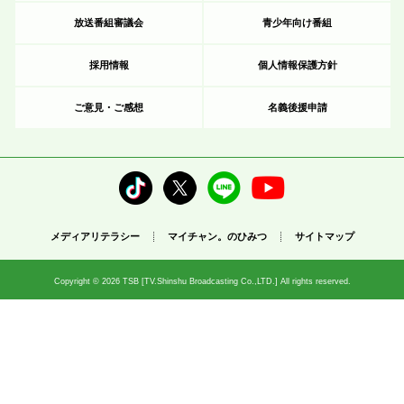
放送番組審議会
青少年向け番組
採用情報
個人情報保護方針
ご意見・ご感想
名義後援申請
メディアリテラシー
マイチャン。のひみつ
サイトマップ
Copyright © 2026 TSB [TV.Shinshu Broadcasting Co.,LTD.] All rights reserved.