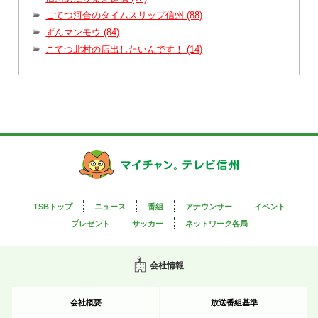
こてつ河合のタイムスリップ信州 (88)
ずんマンモウ (84)
こてつ北村の店出したいんです！ (14)
TSBトップ
ニュース
番組
アナウンサー
イベント
プレゼント
サッカー
ネットワーク各局
会社情報
会社概要
放送番組基準