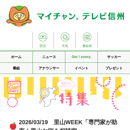
防災
天気
番組表
ホーム
ニュース
Get！every.
サッカー
番組
アナウンサー
イベント
プレゼント
2026/03/19 里山WEEK「専門家が助