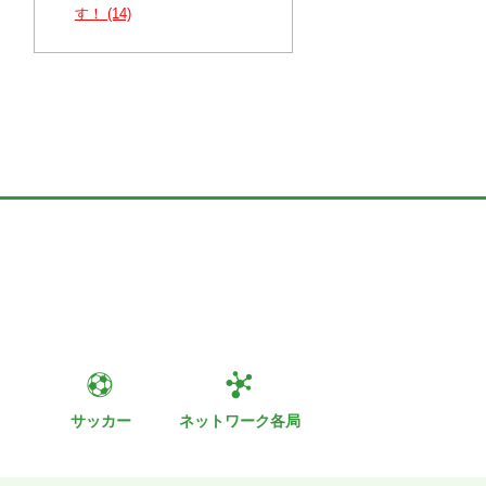
す！ (14)
ト
サッカー
ネットワーク各局