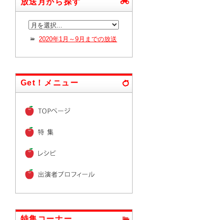
放送月から探す
2020年1月～9月までの放送
Get！メニュー
特集コーナー