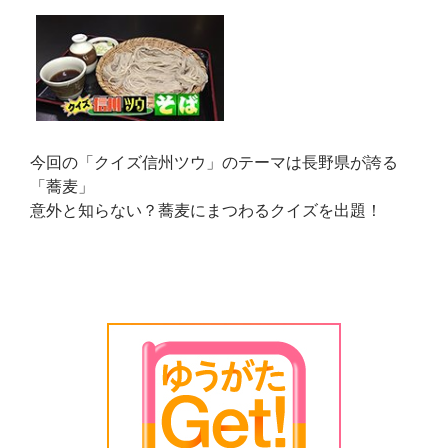
今回の「クイズ信州ツウ」のテーマは長野県が誇る
「蕎麦」
意外と知らない？蕎麦にまつわるクイズを出題！