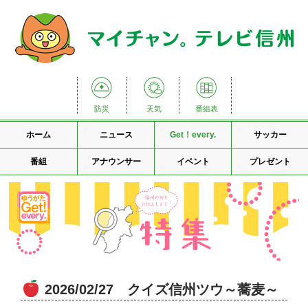
防災
天気
番組表
ホーム
ニュース
Get！every.
サッカー
番組
アナウンサー
イベント
プレゼント
2026/02/27 クイズ信州ツウ～蕎麦～