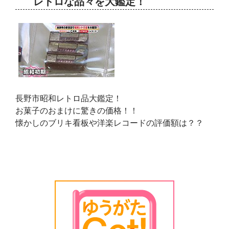
レトロな品々を大鑑定！
長野市昭和レトロ品大鑑定！
お菓子のおまけに驚きの価格！！
懐かしのブリキ看板や洋楽レコードの評価額は？？