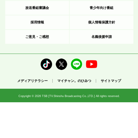
放送番組審議会
青少年向け番組
採用情報
個人情報保護方針
ご意見・ご感想
名義後援申請
メディアリテラシー
マイチャン。のひみつ
サイトマップ
Copyright © 2026 TSB [TV.Shinshu Broadcasting Co.,LTD.] All rights reserved.