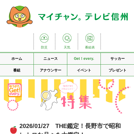
防災
天気
番組表
ホーム
ニュース
Get！every.
サッカー
番組
アナウンサー
イベント
プレゼント
2026/01/27 THE鑑定！長野市で昭和