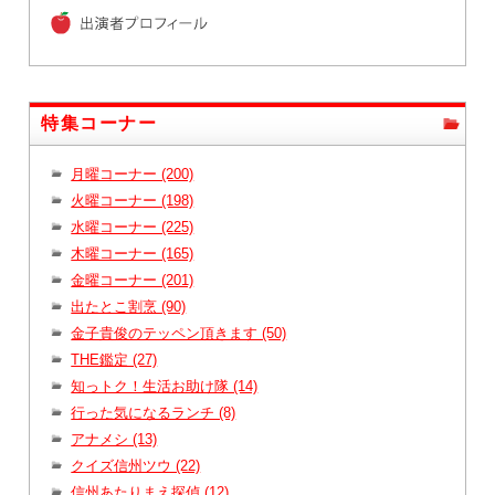
特集コーナー
月曜コーナー (200)
火曜コーナー (198)
水曜コーナー (225)
木曜コーナー (165)
金曜コーナー (201)
出たとこ割烹 (90)
金子貴俊のテッペン頂きます (50)
THE鑑定 (27)
知っトク！生活お助け隊 (14)
行った気になるランチ (8)
アナメシ (13)
クイズ信州ツウ (22)
信州あたりまえ探偵 (12)