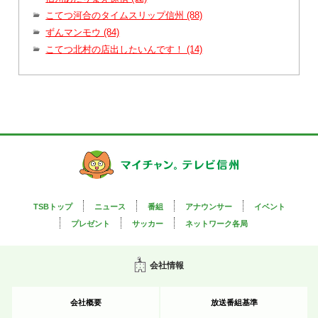
こてつ河合のタイムスリップ信州 (88)
ずんマンモウ (84)
こてつ北村の店出したいんです！ (14)
TSBトップ
ニュース
番組
アナウンサー
イベント
プレゼント
サッカー
ネットワーク各局
会社情報
会社概要
放送番組基準