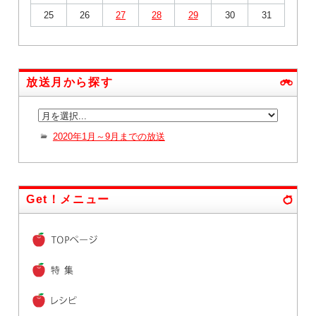
25
26
27
28
29
30
31
放送月から探す
2020年1月～9月までの放送
Get！メニュー