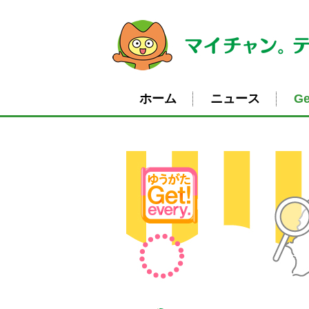
ホーム
ニュース
Ge