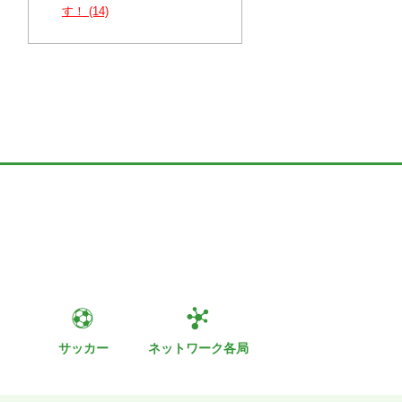
す！ (14)
ト
サッカー
ネットワーク各局