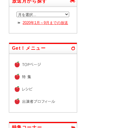
放送月から探す
2020年1月～9月までの放送
Get！メニュー
特集コーナー