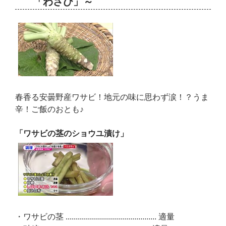
「わさび」～
春香る安曇野産ワサビ！地元の味に思わず涙！？うま
辛！ご飯のおとも♪
「ワサビの茎のショウユ漬け」
・ワサビの茎 ............................................. 適量