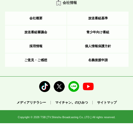
会社情報
会社概要
放送番組基準
放送番組審議会
青少年向け番組
採用情報
個人情報保護方針
ご意見・ご感想
名義後援申請
メディアリテラシー
マイチャン。のひみつ
サイトマップ
Copyright © 2026 TSB [TV.Shinshu Broadcasting Co.,LTD.] All rights reserved.