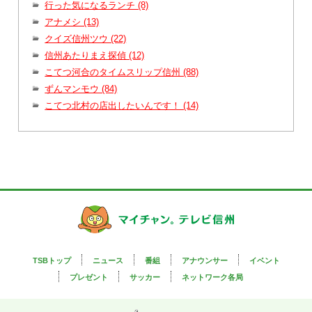
行った気になるランチ (8)
アナメシ (13)
クイズ信州ツウ (22)
信州あたりまえ探偵 (12)
こてつ河合のタイムスリップ信州 (88)
ずんマンモウ (84)
こてつ北村の店出したいんです！ (14)
TSBトップ
ニュース
番組
アナウンサー
イベント
プレゼント
サッカー
ネットワーク各局