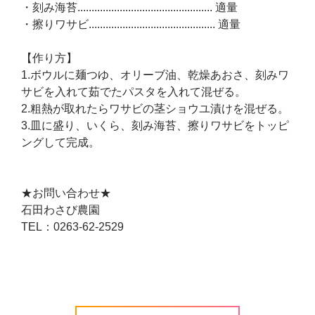
・刻み海苔................................................ 適量
・擦りワサビ............................................. 適量
【作り方】
1.ボウルに麺つゆ、オリーブ油、乾燥あおさ、刻みワ
サビを入れて茹でたパスタを入れて混ぜる。
2.粗熱が取れたらワサビの茎ショウユ漬けを混ぜる。
3.皿に盛り、いくら、刻み海苔、擦りワサビをトッピ
ングして完成。
★お問い合わせ★
石田わさび農園
TEL：0263-62-2529