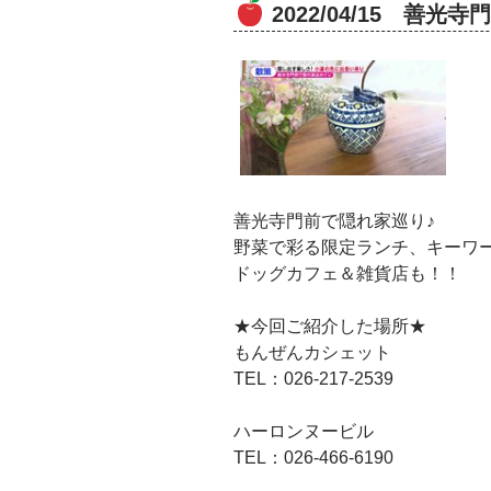
2022/04/15 善光
善光寺門前で隠れ家巡り♪
野菜で彩る限定ランチ、キーワ
ドッグカフェ＆雑貨店も！！
★今回ご紹介した場所★
もんぜんカシェット
TEL：026-217-2539
ハーロンヌービル
TEL：026-466-6190