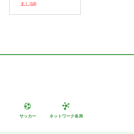
す！ (14)
ト
サッカー
ネットワーク各局