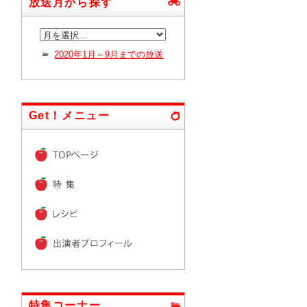
放送月から探す
2020年1月～9月までの放送
Get！メニュー
特集コーナー