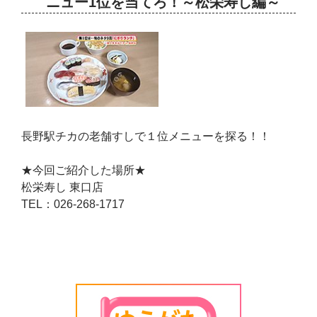
ニュー1位を当てろ！～松栄寿し編～
長野駅チカの老舗すしで１位メニューを探る！！
★今回ご紹介した場所★
松栄寿し 東口店
TEL：026-268-1717