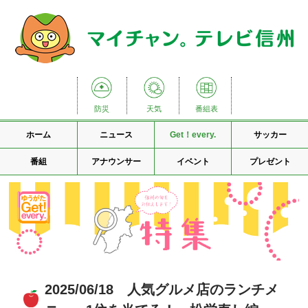
防災
天気
番組表
ホーム
ニュース
Get！every.
サッカー
番組
アナウンサー
イベント
プレゼント
2025/06/18 人気グルメ店のランチメ