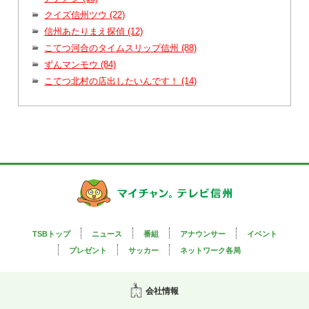
クイズ信州ツウ (22)
信州あたりまえ探偵 (12)
こてつ河合のタイムスリップ信州 (88)
ずんマンモウ (84)
こてつ北村の店出したいんです！ (14)
TSBトップ
ニュース
番組
アナウンサー
イベント
プレゼント
サッカー
ネットワーク各局
会社情報