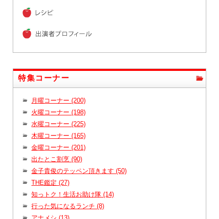
特集コーナー
月曜コーナー (200)
火曜コーナー (198)
水曜コーナー (225)
木曜コーナー (165)
金曜コーナー (201)
出たとこ割烹 (90)
金子貴俊のテッペン頂きます (50)
THE鑑定 (27)
知っトク！生活お助け隊 (14)
行った気になるランチ (8)
アナメシ (13)