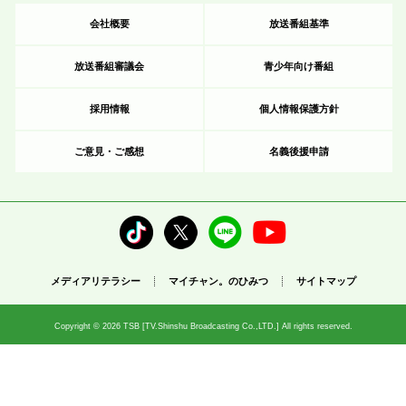
会社概要
放送番組基準
放送番組審議会
青少年向け番組
採用情報
個人情報保護方針
ご意見・ご感想
名義後援申請
メディアリテラシー
マイチャン。のひみつ
サイトマップ
Copyright © 2026 TSB [TV.Shinshu Broadcasting Co.,LTD.] All rights reserved.