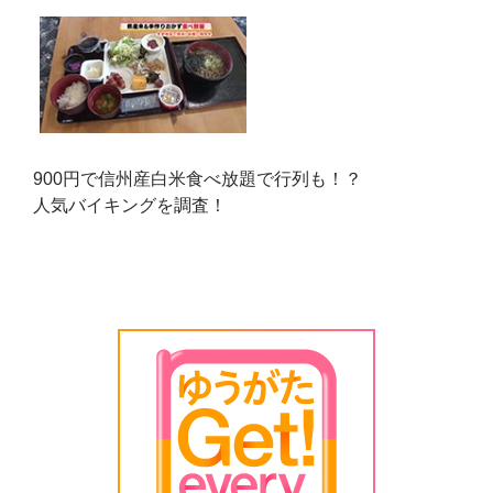
900円で信州産白米食べ放題で行列も！？
人気バイキングを調査！