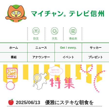
防災
天気
番組表
ホーム
ニュース
Get！every.
サッカー
番組
アナウンサー
イベント
プレゼント
2025/06/13 優雅にステキな朝食を