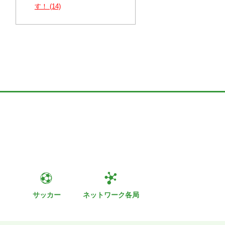
す！ (14)
ト
サッカー
ネットワーク各局