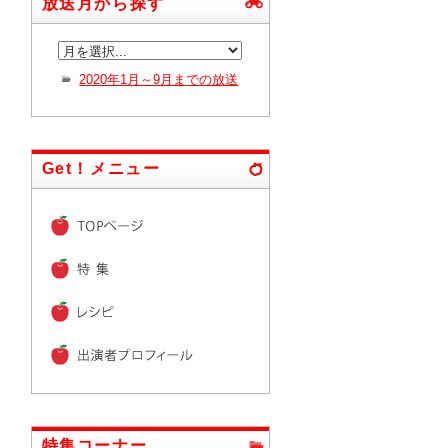
放送月から探す
2020年1月～9月までの放送
Get！メニュー
特集コーナー