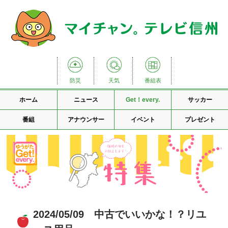
防災
天気
番組表
ホーム
ニュース
Get！every.
サッカー
番組
アナウンサー
イベント
プレゼント
2024/05/09 中古でいいかな！？リユ