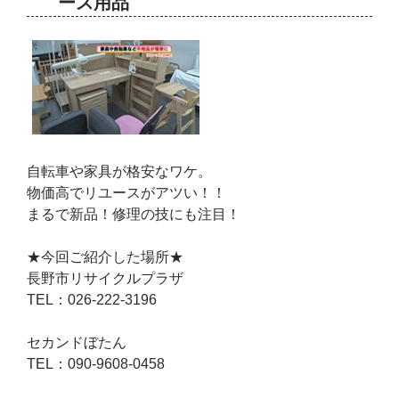
ース用品
自転車や家具が格安なワケ。
物価高でリユースがアツい！！
まるで新品！修理の技にも注目！
★今回ご紹介した場所★
長野市リサイクルプラザ
TEL：026-222-3196
セカンドぼたん
TEL：090-9608-0458