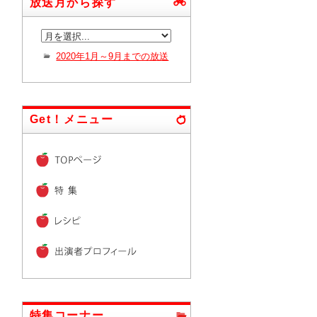
放送月から探す
2020年1月～9月までの放送
Get！メニュー
特集コーナー