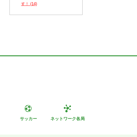
す！ (14)
ト
サッカー
ネットワーク各局