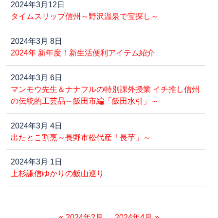
2024年3月12日
タイムスリップ信州～野沢温泉で宝探し～
2024年3月 8日
2024年 新年度！新生活便利アイテム紹介
2024年3月 6日
マンモウ先生＆ナナフルの特別課外授業 イチ推し信州
の伝統的工芸品～飯田市編「飯田水引」～
2024年3月 4日
出たとこ割烹～長野市松代産「長芋」～
2024年3月 1日
上杉謙信ゆかりの飯山巡り
2024年2月
2024年4月