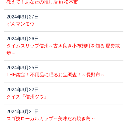
教えて！あなたの推し店 in 松本市
2024年3月27日
ずんマンモウ
2024年3月26日
タイムスリップ信州～古き良き小布施町を知る 歴史散
歩～
2024年3月25日
THE鑑定！不用品に眠るお宝調査！～長野市～
2024年3月22日
クイズ「信州ツウ」
2024年3月21日
スゴ技ローカルカップ～美味だれ焼き鳥～