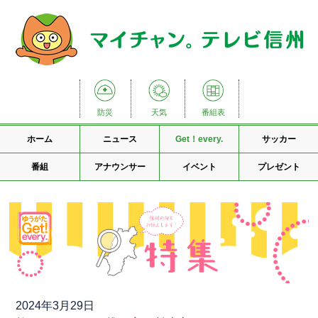
防災
天気
番組表
ホーム
ニュース
Get！every.
サッカー
番組
アナウンサー
イベント
プレゼント
2024年3月29日