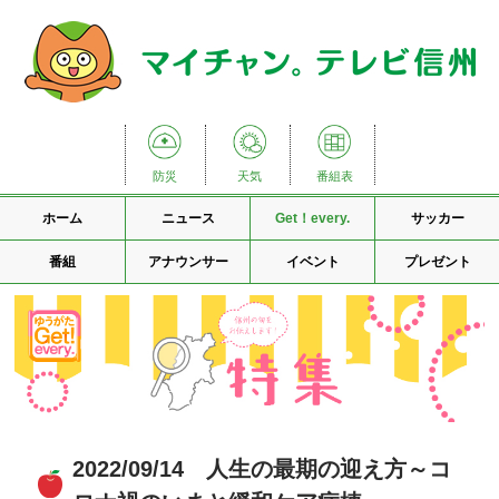
防災
天気
番組表
ホーム
ニュース
Get！every.
サッカー
番組
アナウンサー
イベント
プレゼント
2022/09/14 人生の最期の迎え方～コ