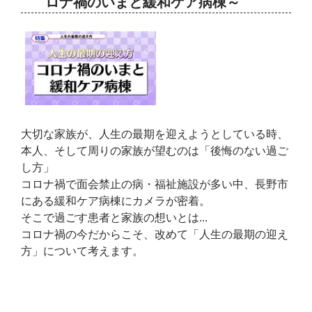
ロナ禍のいまと緩和ケア病棟～
大切な家族が、人生の最期を迎えようとしている時、
本人、そして周りの家族が望むのは「後悔のない過ご
し方」
コロナ禍で面会禁止の病・福祉施設が多い中、長野市
にある緩和ケア病棟にカメラが密着。
そこで過ごす患者と家族の想いとは...
コロナ禍の今だからこそ、改めて「人生の最期の迎え
方」について考えます。