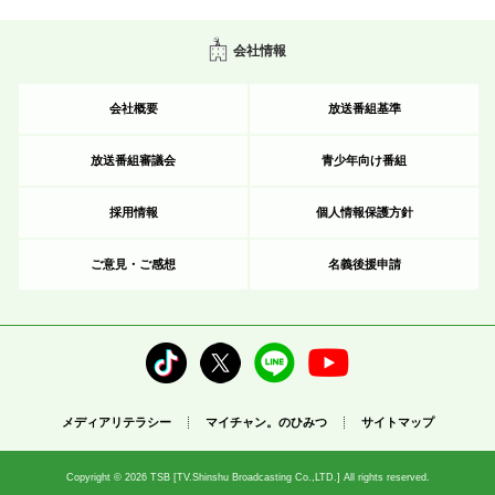
会社情報
会社概要
放送番組基準
放送番組審議会
青少年向け番組
採用情報
個人情報保護方針
ご意見・ご感想
名義後援申請
メディアリテラシー
マイチャン。のひみつ
サイトマップ
Copyright © 2026 TSB [TV.Shinshu Broadcasting Co.,LTD.] All rights reserved.