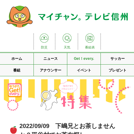
防災
天気
番組表
ホーム
ニュース
Get！every.
サッカー
番組
アナウンサー
イベント
プレゼント
2022/09/09 下嶋兄とお茶しません