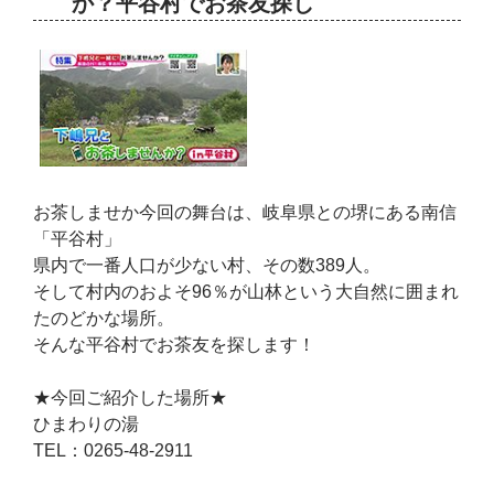
か？平谷村でお茶友探し
お茶しませか今回の舞台は、岐阜県との堺にある南信
「平谷村」
県内で一番人口が少ない村、その数389人。
そして村内のおよそ96％が山林という大自然に囲まれ
たのどかな場所。
そんな平谷村でお茶友を探します！
★今回ご紹介した場所★
ひまわりの湯
TEL：0265-48-2911