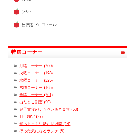
特集コーナー
月曜コーナー (200)
火曜コーナー (198)
水曜コーナー (225)
木曜コーナー (165)
金曜コーナー (201)
出たとこ割烹 (90)
金子貴俊のテッペン頂きます (50)
THE鑑定 (27)
知っトク！生活お助け隊 (14)
行った気になるランチ (8)