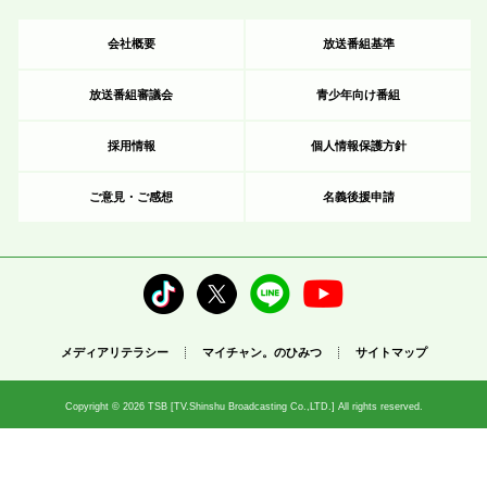
会社概要
放送番組基準
放送番組審議会
青少年向け番組
採用情報
個人情報保護方針
ご意見・ご感想
名義後援申請
メディアリテラシー
マイチャン。のひみつ
サイトマップ
Copyright © 2026 TSB [TV.Shinshu Broadcasting Co.,LTD.] All rights reserved.