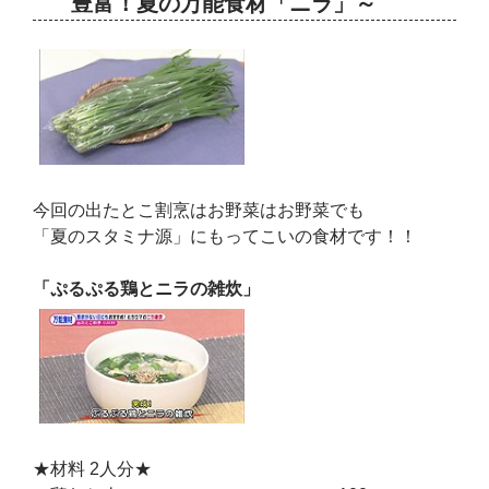
豊富！夏の万能食材「ニラ」～
今回の出たとこ割烹はお野菜はお野菜でも
「夏のスタミナ源」にもってこいの食材です！！
「ぷるぷる鶏とニラの雑炊」
★材料 2人分★