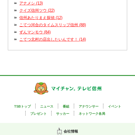
アナメシ (13)
クイズ信州ツウ (22)
信州あたりまえ探偵 (12)
こてつ河合のタイムスリップ信州 (88)
ずんマンモウ (84)
こてつ北村の店出したいんです！ (14)
TSBトップ
ニュース
番組
アナウンサー
イベント
プレゼント
サッカー
ネットワーク各局
会社情報