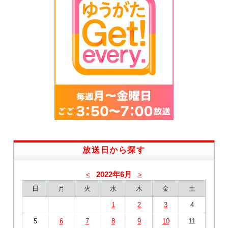
放送日から探す
2022年6月
<
>
日
月
火
水
木
金
土
1
2
3
4
5
6
7
8
9
10
11