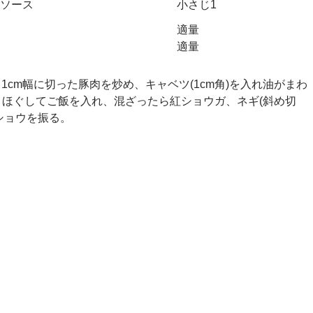
ソース
小さじ1
適量
適量
1cm幅に切った豚肉を炒め、キャベツ(1cm角)を入れ油がまわ
、ほぐしてご飯を入れ、混ざったら紅ショウガ、ネギ(斜め切
ショウを振る。