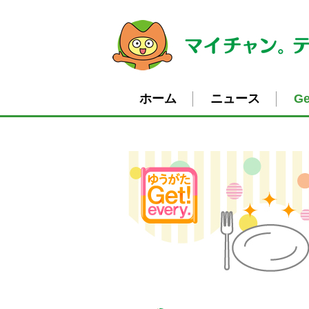
ホーム
ニュース
Ge