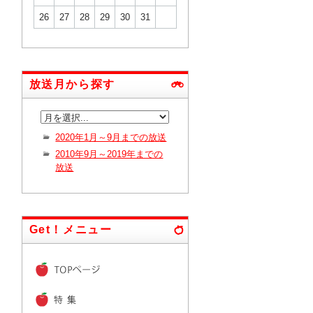
26
27
28
29
30
31
放送月から探す
2020年1月～9月までの放送
2010年9月～2019年までの
放送
Get！メニュー