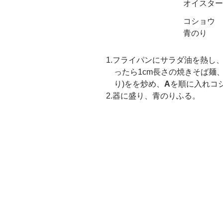
オイスター
コショウ
青のり
1.フライパンにサラダ油を熱し、
ったら1cm長さの焼きそば麺
り)をを炒め、
A
を順に入れコ
2.器に盛り、青のりふる。