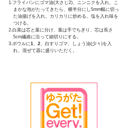
1.フライパンにゴマ油(大さじ2)、ニンニクを入れ、こ
まかな泡がたってきたら、横半分にし5mm幅に切っ
た油揚げを入れ、カリカリに炒める。塩を入れ味を
つける。
2.白菜は芯と葉に分け、葉は手でちぎり、芯は長さ
5cm繊維に沿って細切りにする。
3.ボウルに
1
、
2
、白すりゴマ、しょう油(少々)を入
れ、混ぜて器に盛りいただく。