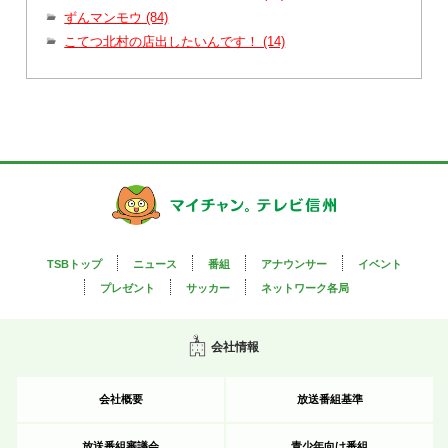
ずんマンモウ (84)
こてつ北村の店出したいんです！ (14)
TSBトップ
ニュース
番組
アナウンサー
イベント
プレゼント
サッカー
ネットワーク各局
会社情報
会社概要
放送番組基準
放送番組審議会
青少年向け番組