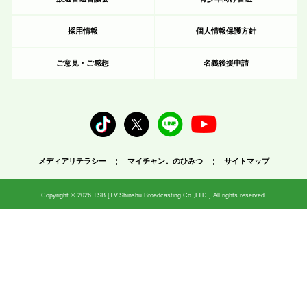
採用情報
個人情報保護方針
ご意見・ご感想
名義後援申請
メディアリテラシー
マイチャン。のひみつ
サイトマップ
Copyright © 2026 TSB [TV.Shinshu Broadcasting Co.,LTD.] All rights reserved.