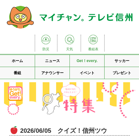
防災
天気
番組表
ホーム
ニュース
Get！every.
サッカー
番組
アナウンサー
イベント
プレゼント
2026/06/05 クイズ！信州ツウ