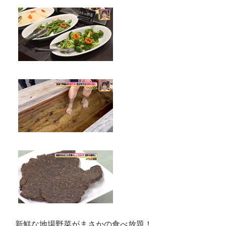
新鮮な地場野菜がまさかの食べ放題！