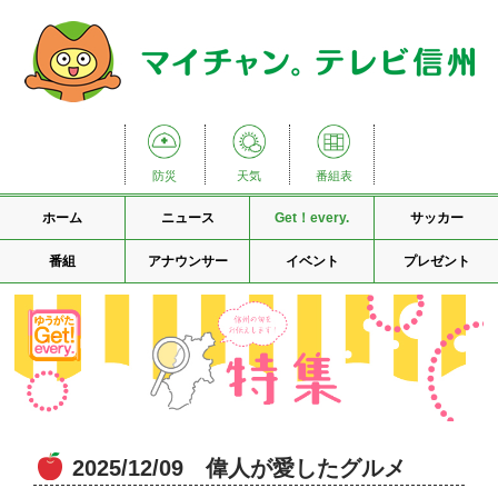
防災
天気
番組表
ホーム
ニュース
Get！every.
サッカー
番組
アナウンサー
イベント
プレゼント
2025/12/09 偉人が愛したグルメ