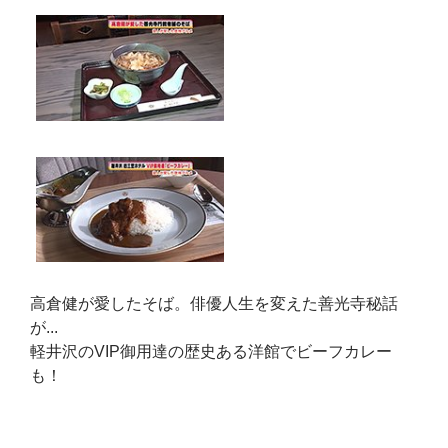
高倉健が愛したそば。俳優人生を変えた善光寺秘話
が...
軽井沢のVIP御用達の歴史ある洋館でビーフカレー
も！