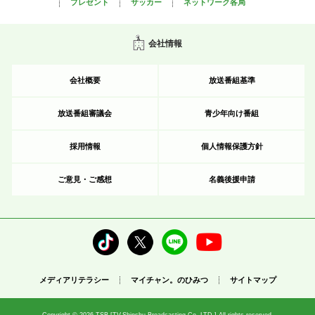
プレゼント
サッカー
ネットワーク各局
会社情報
会社概要
放送番組基準
放送番組審議会
青少年向け番組
採用情報
個人情報保護方針
ご意見・ご感想
名義後援申請
メディアリテラシー
マイチャン。のひみつ
サイトマップ
Copyright © 2026 TSB [TV.Shinshu Broadcasting Co.,LTD.] All rights reserved.