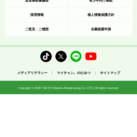
放送番組審議会
青少年向け番組
採用情報
個人情報保護方針
ご意見・ご感想
名義後援申請
メディアリテラシー
マイチャン。のひみつ
サイトマップ
Copyright © 2026 TSB [TV.Shinshu Broadcasting Co.,LTD.] All rights reserved.