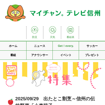
防災
天気
番組表
ホーム
ニュース
Get！every.
サッカー
番組
アナウンサー
イベント
プレゼント
2025/09/29 出たとこ割烹～信州の伝