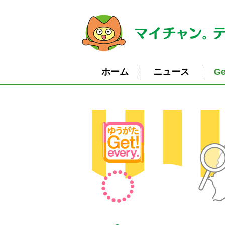
ホーム
ニュース
Ge