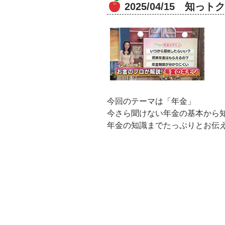
2025/04/15 知
今回のテーマは「年金」
今さら聞けない年金の基本から
年金の知識までたっぷりとお伝