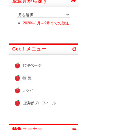
放送月から探す
2020年1月～9月までの放送
Get！メニュー
特集コーナー