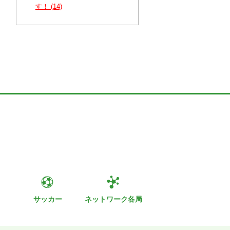
す！ (14)
ト
サッカー
ネットワーク各局