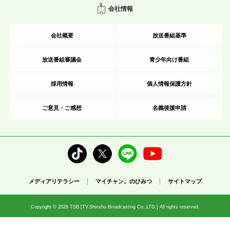
会社情報
会社概要
放送番組基準
放送番組審議会
青少年向け番組
採用情報
個人情報保護方針
ご意見・ご感想
名義後援申請
メディアリテラシー
マイチャン。のひみつ
サイトマップ
Copyright © 2026 TSB [TV.Shinshu Broadcasting Co.,LTD.] All rights reserved.