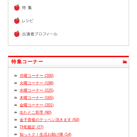
特集コーナー
月曜コーナー (200)
火曜コーナー (198)
水曜コーナー (225)
木曜コーナー (165)
金曜コーナー (201)
出たとこ割烹 (90)
金子貴俊のテッペン頂きます (50)
THE鑑定 (27)
知っトク！生活お助け隊 (14)