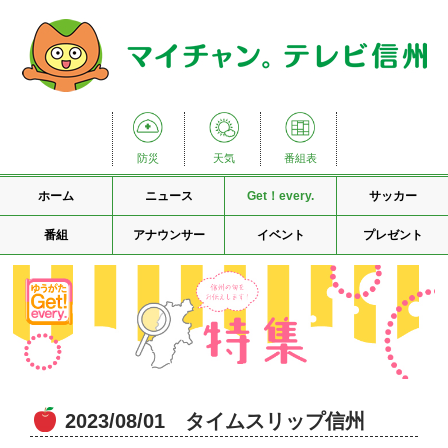
防災
天気
番組表
ホーム
ニュース
Get！every.
サッカー
番組
アナウンサー
イベント
プレゼント
2023/08/01 タイムスリップ信州