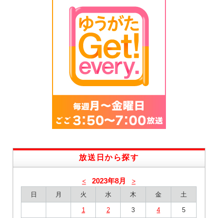
放送日から探す
2023年8月
<
>
日
月
火
水
木
金
土
1
2
3
4
5