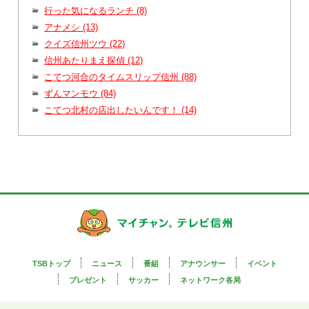
行った気になるランチ (8)
アナメシ (13)
クイズ信州ツウ (22)
信州あたりまえ探偵 (12)
こてつ河合のタイムスリップ信州 (88)
ずんマンモウ (84)
こてつ北村の店出したいんです！ (14)
TSBトップ
ニュース
番組
アナウンサー
イベント
プレゼント
サッカー
ネットワーク各局