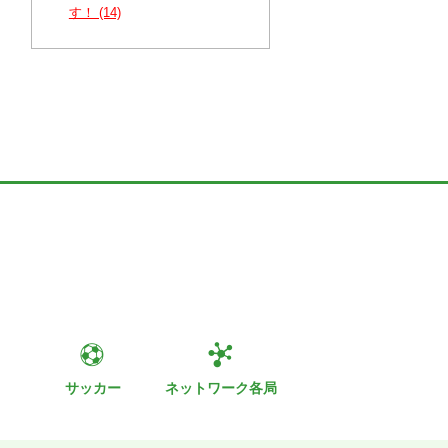
す！ (14)
ト
サッカー
ネットワーク各局