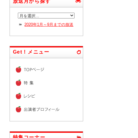
放送月から探す
2020年1月～9月までの放送
Get！メニュー
特集コーナー