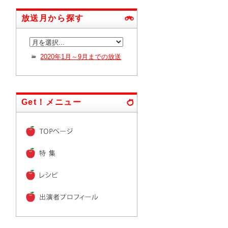
放送月から探す
2020年1月～9月までの放送
Get！メニュー