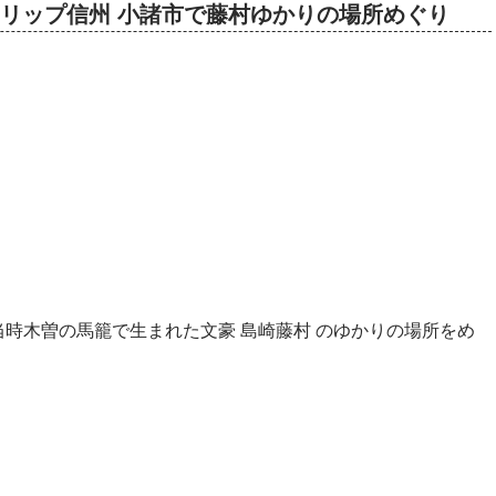
タイムスリップ信州 小諸市で藤村ゆかりの場所めぐり
時木曽の馬籠で生まれた文豪 島崎藤村 のゆかりの場所をめ