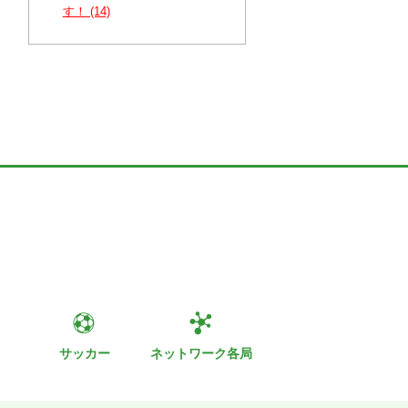
す！ (14)
ト
サッカー
ネットワーク各局