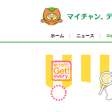
ホーム
ニュース
Ge