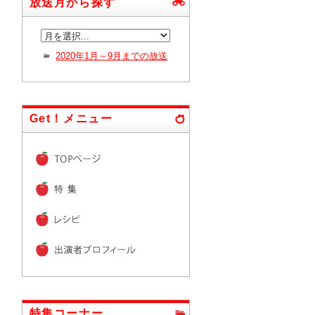
放送月から探す
2020年1月～9月までの放送
Get！メニュー
特集コーナー