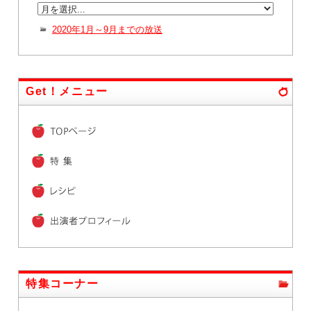
2020年1月～9月までの放送
Get！メニュー
特集コーナー