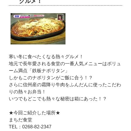
グルメ！
寒い冬に食べたくなる熱々グルメ！
地元で長年愛される食堂の一番人気メニューはボリュ
ーム満点「鉄板ナポリタン」
しかもこのナポリタンがご飯に合う！？
さらに信州産の霜降り牛肉をふんだんに使ったこだわ
りの熱々お弁当！
いつでもどこでも熱々な秘密は箱にあった！？
★今回ご紹介した場所★
まちだ食堂
TEL：0268-82-2347