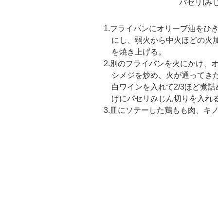
パセリ(み
1.フライパンにオリーブ油をひ
にし、弱火から中火ほどの火
を焼き上げる。
2.別のフライパンを火にかけ、
シメジを炒め、火が通ってき
白ワインを入れて2/3ほど煮
げにパセリみじん切りを入れ
3.皿にソテーした鶏もも肉、キ