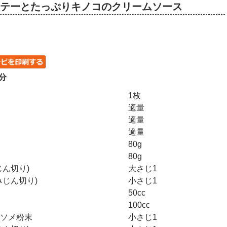
チキンソテーとたっぷりキノコのクリームソース
分
1枚
適量
適量
適量
80g
80g
じん切り)
大さじ1
みじん切り)
小さじ1
50cc
100cc
ソメ粉末
小さじ1