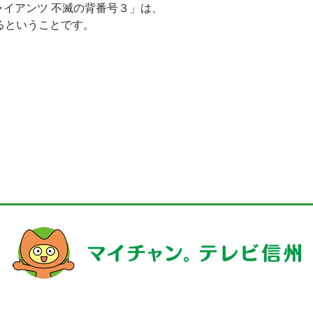
イアンツ 不滅の背番号３」は、
るということです。