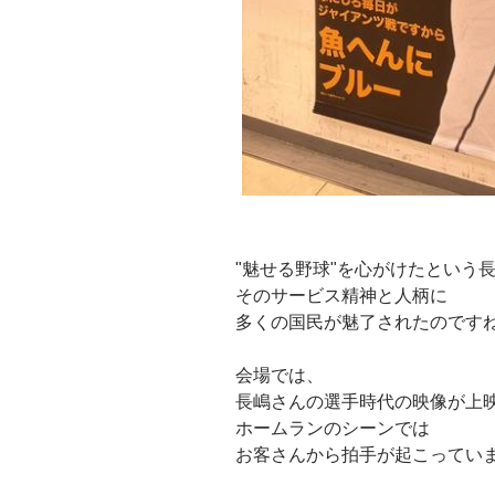
"魅せる野球"を心がけたという
そのサービス精神と人柄に
多くの国民が魅了されたのです
会場では、
長嶋さんの選手時代の映像が上
ホームランのシーンでは
お客さんから拍手が起こってい