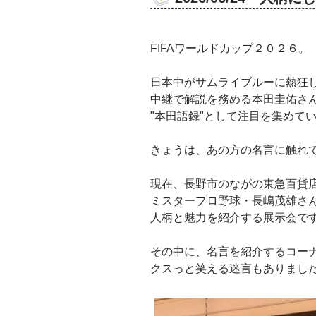
FIFA
ワールドカップ２０２６。
日本中がサムライブルーに熱狂
中継で解説を務める本田圭佑さ
"本田語録"として注目を集めていま
きょうは、あの方の名言に触れ
現在、長野市のながの東急百貨
ミスタープロ野球・長嶋茂雄さ
人柄と魅力を紹介する展示会で
その中に、名言を紹介するコー
クスっと笑える迷言もありまし