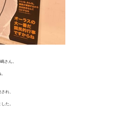
長嶋さん。
ね。
映され、
ました。