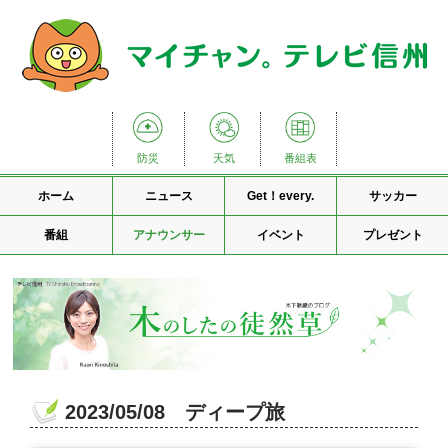
防災
天気
番組表
ホーム
ニュース
Get！every.
サッカー
番組
アナウンサー
イベント
プレゼント
2023/05/08 ディープ旅