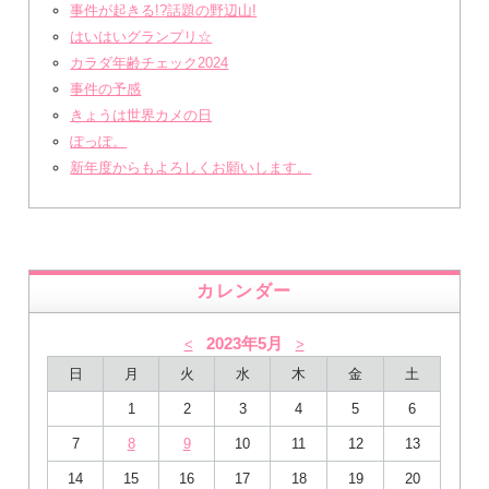
事件が起きる!?話題の野辺山!
はいはいグランプリ☆
カラダ年齢チェック2024
事件の予感
きょうは世界カメの日
ぽっぽ。
新年度からもよろしくお願いします。
カレンダー
2023年5月
<
>
日
月
火
水
木
金
土
1
2
3
4
5
6
7
8
9
10
11
12
13
14
15
16
17
18
19
20