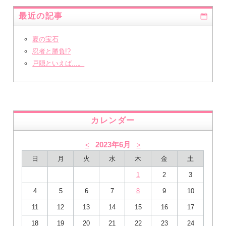
最近の記事
夏の宝石
忍者と勝負!?
戸隠といえば...。
カレンダー
2023年6月
<
>
日
月
火
水
木
金
土
1
2
3
4
5
6
7
8
9
10
11
12
13
14
15
16
17
18
19
20
21
22
23
24