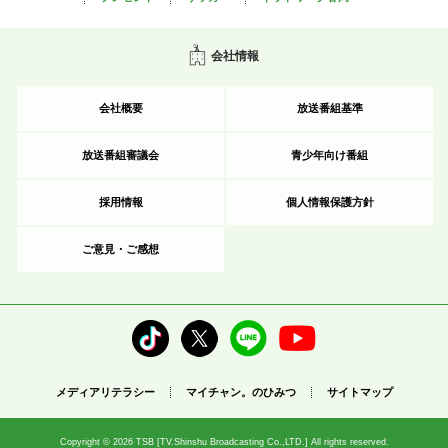
会社情報
会社概要
放送番組基準
放送番組審議会
青少年向け番組
採用情報
個人情報保護方針
ご意見・ご感想
メディアリテラシー
マイチャン。のひみつ
サイトマップ
Copyright © 2026 TSB [TV.Shinshu Broadcasting Co.,LTD.] All rights reserved.