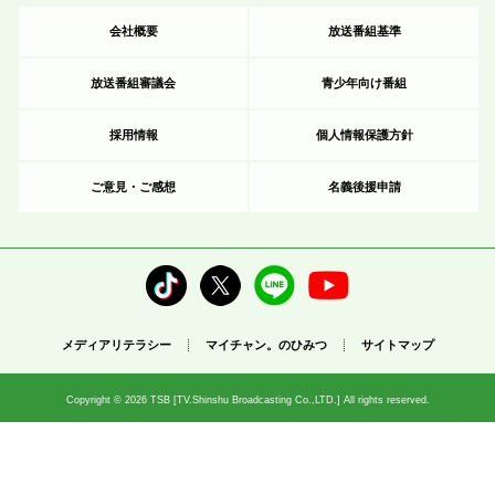
会社概要
放送番組基準
放送番組審議会
青少年向け番組
採用情報
個人情報保護方針
ご意見・ご感想
名義後援申請
メディアリテラシー
マイチャン。のひみつ
サイトマップ
Copyright © 2026 TSB [TV.Shinshu Broadcasting Co.,LTD.] All rights reserved.