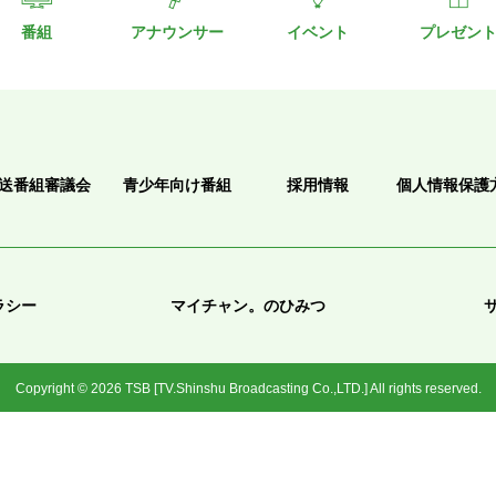
番組
アナウンサー
イベント
プレゼン
送番組審議会
青少年向け番組
採用情報
個人情報保護
ラシー
マイチャン。のひみつ
Copyright © 2026 TSB [TV.Shinshu Broadcasting Co.,LTD.] All rights reserved.