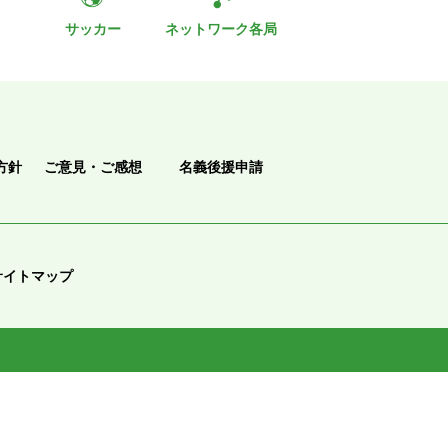
ト
サッカー
ネットワーク各局
方針
ご意見・ご感想
名義後援申請
サイトマップ