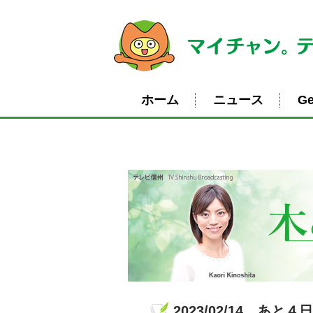
ホーム
ニュース
Ge
2023/02/14 あと４