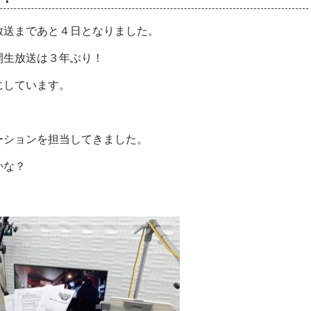
放送まであと４日となりました。
開生放送は３年ぶり！
にしています。
ーションを担当してきました。
かな？