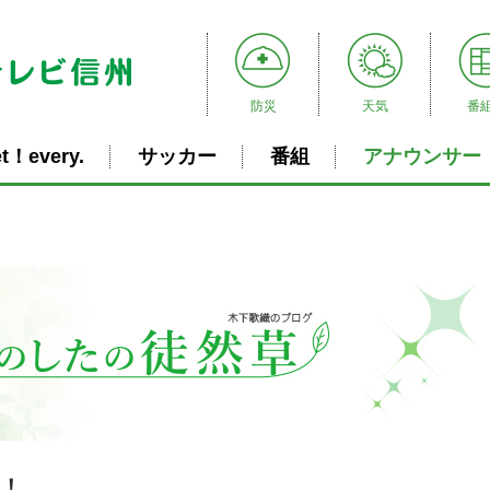
防災
天気
番
t！every.
サッカー
番組
アナウンサー
日！