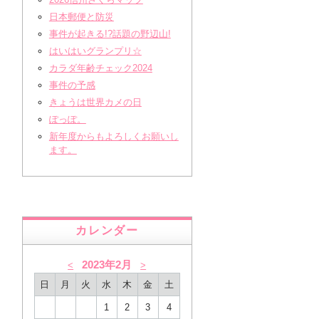
日本郵便と防災
事件が起きる!?話題の野辺山!
はいはいグランプリ☆
カラダ年齢チェック2024
事件の予感
きょうは世界カメの日
ぽっぽ。
新年度からもよろしくお願いし
ます。
カレンダー
2023年2月
<
>
日
月
火
水
木
金
土
1
2
3
4