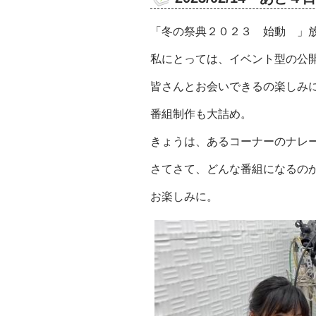
「冬の祭典２０２３ 始動 」
私にとっては、イベント型の公
皆さんとお会いできるの楽しみ
番組制作も大詰め。
きょうは、あるコーナーのナレ
さてさて、どんな番組になるの
お楽しみに。