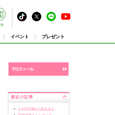
組表
イベント
プレゼント
最近の記事
２８日午後から始まるよ
2026信州さくらマップ