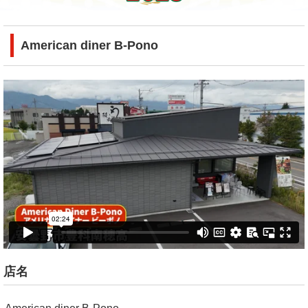
American diner B-Pono
店名