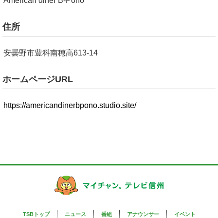
American diner B-Pono
住所
安曇野市豊科南穂高613-14
ホームページURL
https://americandinerbpono.studio.site/
TSBトップ
ニュース
番組
アナウンサー
イベント