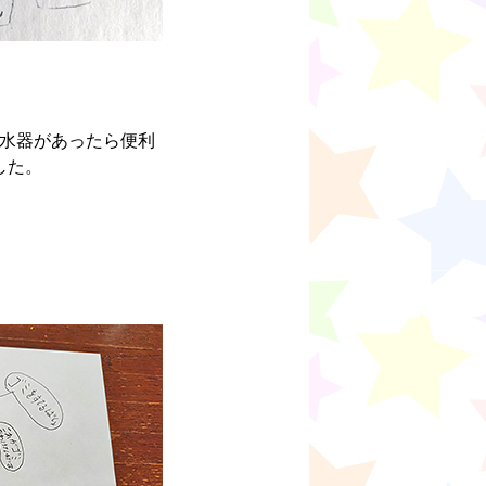
水器があったら便利
した。