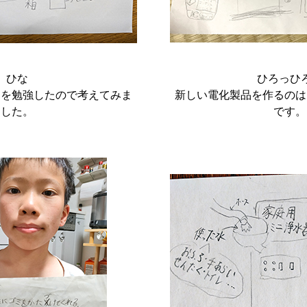
ひな
ひろっひ
さを勉強したので考えてみま
新しい電化製品を作るのは
した。
です。