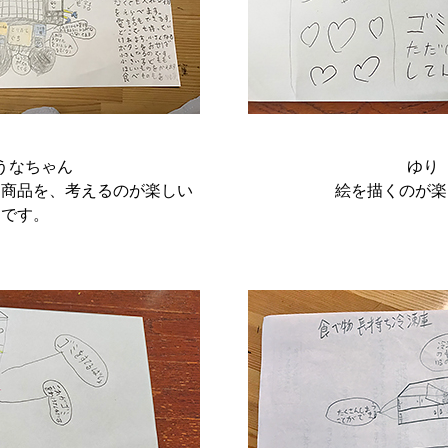
うなちゃん
ゆり
る商品を、考えるのが楽しい
絵を描くのが楽
です。