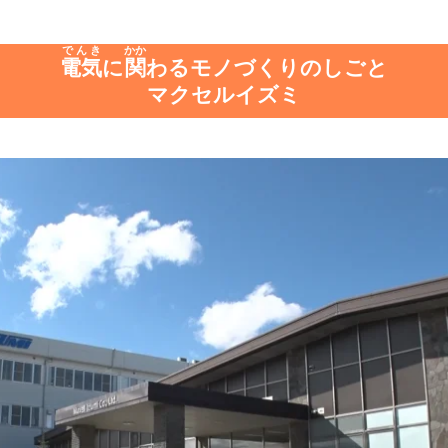
でんき
かか
電気
に
関
わるモノづくりのしごと
マクセルイズミ