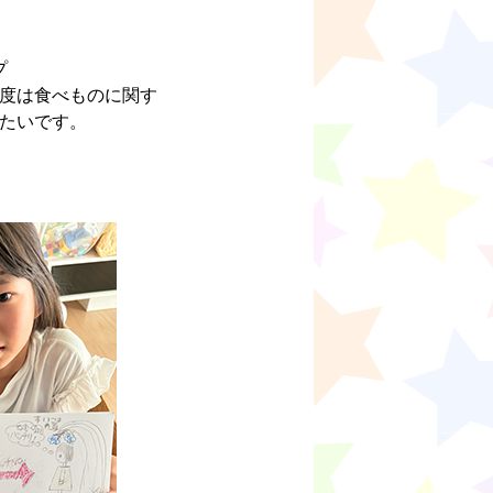
プ
度は食べものに関す
たいです。