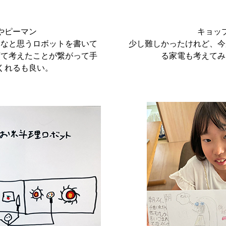
やピーマン
キョッ
いなと思うロボットを書いて
少し難しかったけれど、今
頭て考えたことが繋がって手
る家電も考えてみ
くれるも良い。