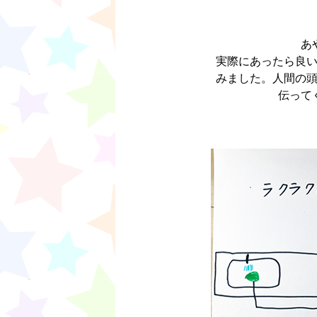
あ
実際にあったら良
みました。人間の
伝って