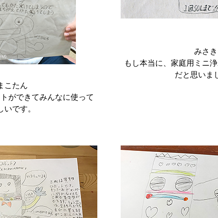
みさき
もし本当に、家庭用ミニ浄
だと思いま
まこたん
ットができてみんなに使って
しいです。