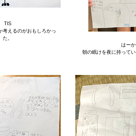
TIS
か考えるのがおもしろかっ
た。
はーか
朝の眠けを夜に持ってい