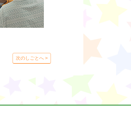
次のしごとへ >