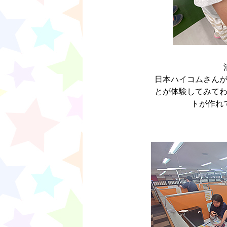
日本ハイコムさん
とが体験してみて
トが作れ