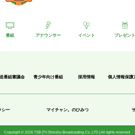
番組
アナウンサー
イベント
プレゼン
送番組審議会
青少年向け番組
採用情報
個人情報保護
ラシー
マイチャン。のひみつ
Copyright © 2026 TSB [TV.Shinshu Broadcasting Co.,LTD.] All rights reserved.