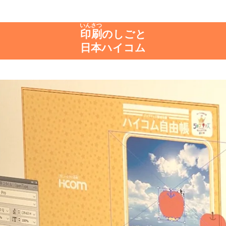
いんさつ
印刷
のしごと
日本ハイコム