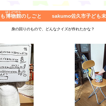
はくぶつかん
ども
博物館
のしごと sakumo佐久市子ども
身の回りのもので、どんなクイズが作れたかな？