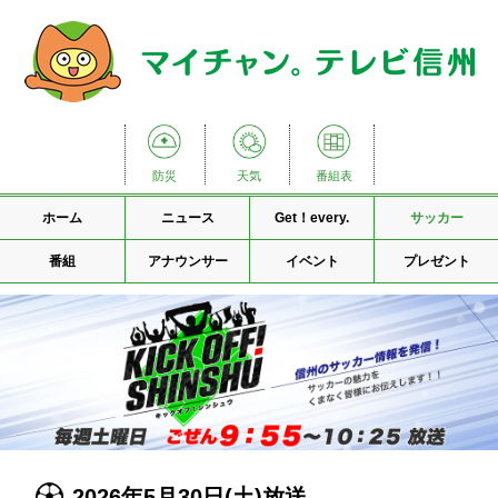
防災
天気
番組表
ホーム
ニュース
Get！every.
サッカー
番組
アナウンサー
イベント
プレゼント
2026年5月30日(土)放送