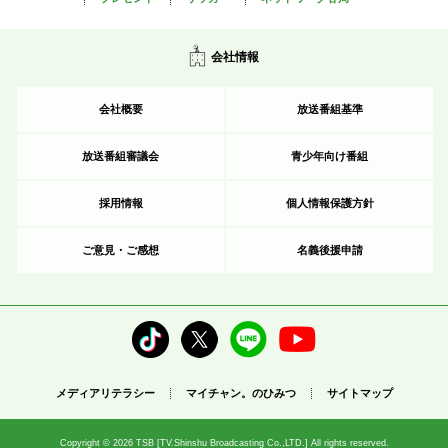
会社情報
会社概要
放送番組基準
放送番組審議会
青少年向け番組
採用情報
個人情報保護方針
ご意見・ご感想
名義後援申請
メディアリテラシー
マイチャン。のひみつ
サイトマップ
Copyright © 2026 TSB [TV.Shinshu Broadcasting Co.,LTD.] All rights reserved.