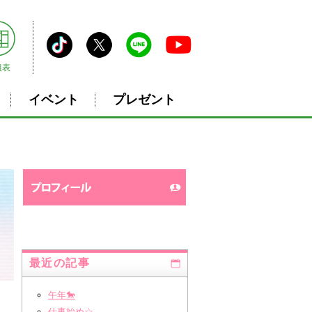
組表
イベント
プレゼント
最近の記事
午年🐎
仕事始め☆