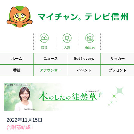
防災
天気
番組表
ホーム
ニュース
Get！every.
サッカー
番組
アナウンサー
イベント
プレゼント
2022年11月15日
合唱部結成！