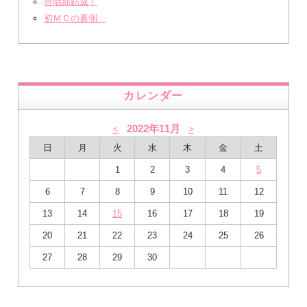
合唱部結成！
初ＭＣの裏側...
カレンダー
2022年11月
<
>
日
月
火
水
木
金
土
1
2
3
4
5
6
7
8
9
10
11
12
13
14
15
16
17
18
19
20
21
22
23
24
25
26
27
28
29
30