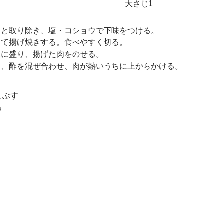
大さじ1
んと取り除き、塩・コショウで下味をつける。
して揚げ焼きする。食べやすく切る。
皿に盛り、揚げた肉をのせる。
油、酢を混ぜ合わせ、肉が熱いうちに上からかける。
まぶす
る