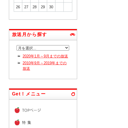
26
27
28
29
30
放送月から探す
2020年1月～9月までの放送
2010年9月～2019年までの
放送
Get！メニュー