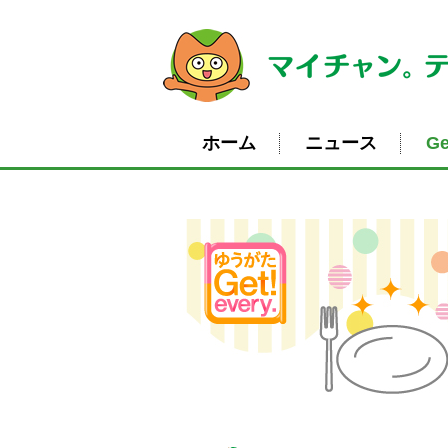
ホーム
ニュース
Ge