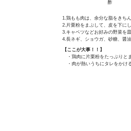
酢
1.鶏もも肉は、余分な脂をきち
2.片栗粉をまぶして、皮を下に
3.キャベツなどお好みの野菜を
4.長ネギ、ショウガ、砂糖、醤
【ここが大事！！】
・鶏肉に片栗粉をたっぷりと
・肉が熱いうちにタレをかけ